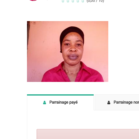
(0,00 / 10)
Parrainage payé
Parrainage no