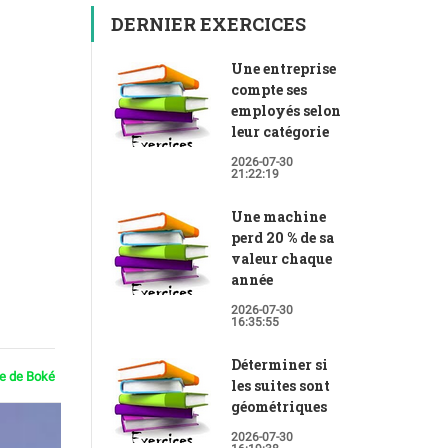
DERNIER EXERCICES
Une entreprise
compte ses
employés selon
leur catégorie
2026-07-30
21:22:19
Une machine
perd 20 % de sa
valeur chaque
année
2026-07-30
16:35:55
Déterminer si
ie de Boké
les suites sont
géométriques
2026-07-30