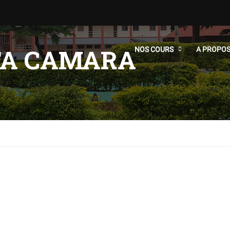
A CAMARA
NOS COURS
A PROPO