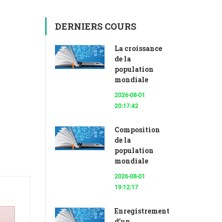
DERNIERS COURS
La croissance
de la
population
mondiale
2026-08-01
20:17:42
Composition
de la
population
mondiale
2026-08-01
19:12:17
Enregistrement
d’un