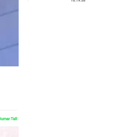
16:19:38
Oumar Tall