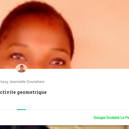
Vassy Jeannette Dounahara
Activite geometrique
Groupe Scolaire Le P