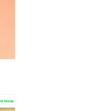
etit Monde