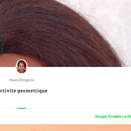
Hawa Bongono
Activite geometrique
Groupe Scolaire Le P