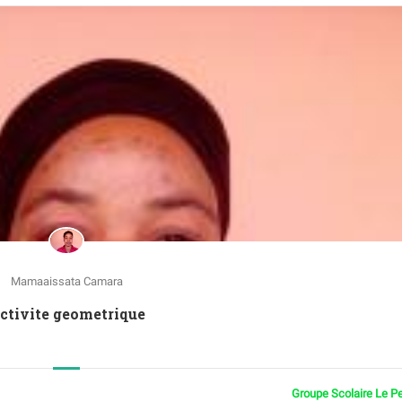
Mamaaissata Camara
Activite geometrique
Groupe Scolaire Le P