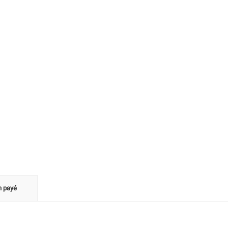
n payé