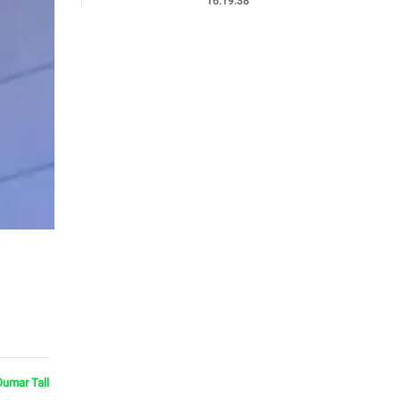
16:19:38
Oumar Tall