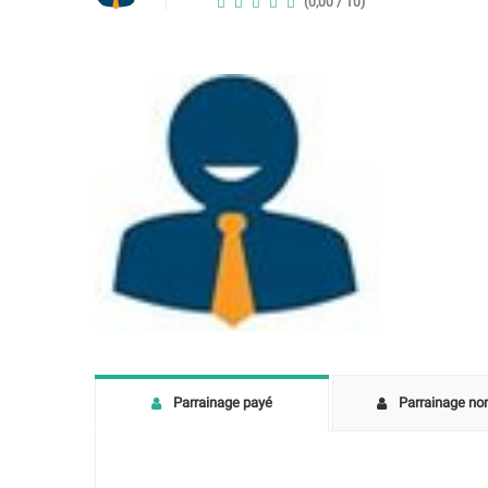
(0,00 / 10)
Parrainage payé
Parrainage no