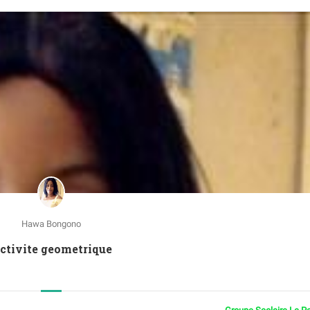
Hawa Bongono
Activite geometrique