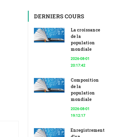
DERNIERS COURS
La croissance
de la
population
mondiale
2026-08-01
20:17:42
Composition
de la
population
mondiale
2026-08-01
19:12:17
Enregistrement
d’un