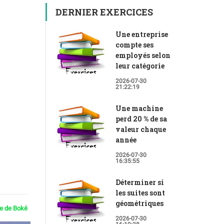
DERNIER EXERCICES
Une entreprise
compte ses
employés selon
leur catégorie
2026-07-30
21:22:19
Une machine
perd 20 % de sa
valeur chaque
année
2026-07-30
16:35:55
Déterminer si
les suites sont
géométriques
ie de Boké
2026-07-30