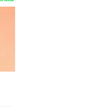
etit Monde