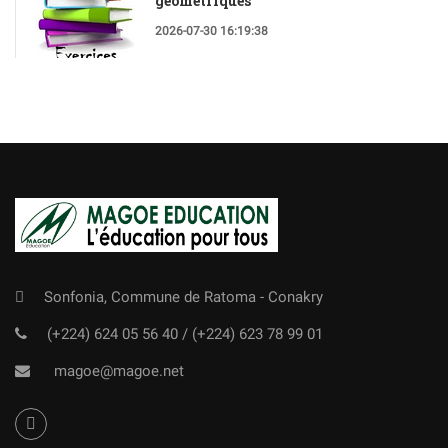
géométriques
2026-07-30 16:19:38
Sonfonia, Commune de Ratoma - Conakry
(+224) 624 05 56 40
/
(+224) 623 78 99 01
magoe@magoe.net