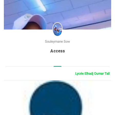
Souleymane Sow
Access
Lycée Elhadj Oumar Tall