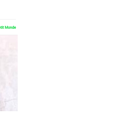
etit Monde