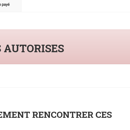
n payé
S AUTORISES
NEMENT RENCONTRER CES