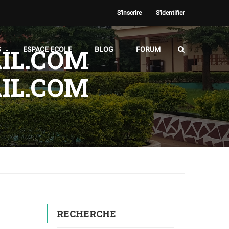
S'inscrire
S'identifier
IL.COM
S
ESPACE ECOLE
BLOG
FORUM
IL.COM
RECHERCHE