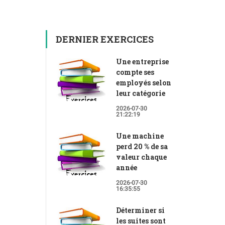
DERNIER EXERCICES
Une entreprise
compte ses
employés selon
leur catégorie
2026-07-30
21:22:19
Une machine
perd 20 % de sa
valeur chaque
année
2026-07-30
16:35:55
Déterminer si
les suites sont