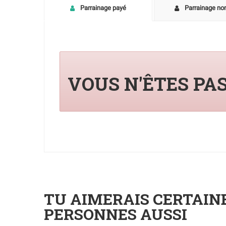
Parrainage payé
Parrainage no
VOUS N'ÊTES PA
TU AIMERAIS CERTAI
PERSONNES AUSSI