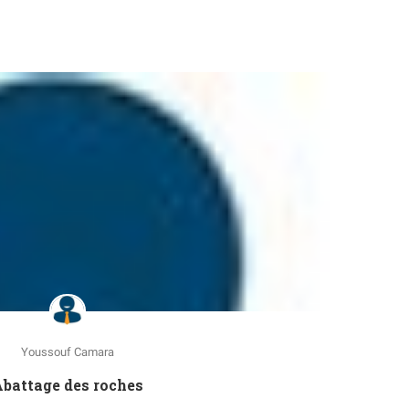
Youssouf Camara
battage des roches