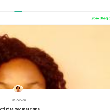
Lycée Elhadj 
Lila Zoolou
Activite geometrique