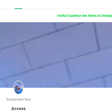
Institut Supérieur des Mines et Géolog
Souleymane Sow
Access