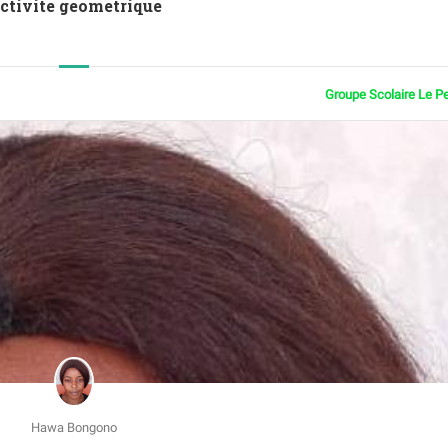
Activite geometrique
Groupe Scolaire Le P
Hawa Bongono