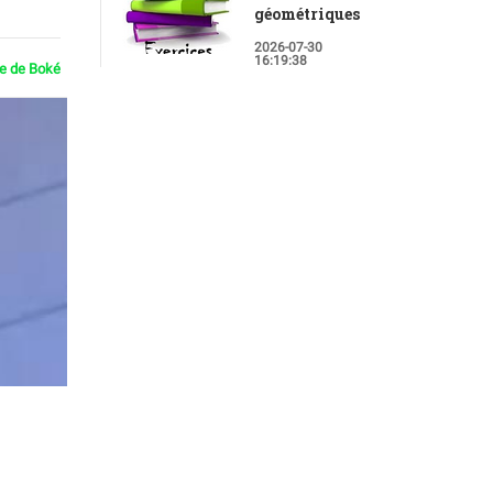
géométriques
2026-07-30
16:19:38
ie de Boké