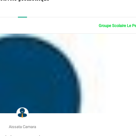
Groupe Scolaire Le P
Aissata Camara