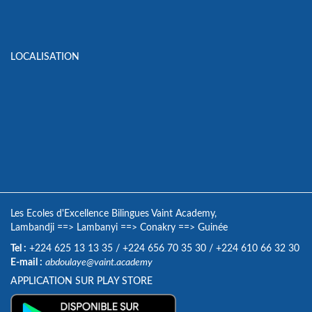
LOCALISATION
Les Ecoles d'Excellence Bilingues Vaint Academy,
Lambandji
==>
Lambanyi
==>
Conakry
==>
Guinée
Tel :
+224 625 13 13 35
/
+224 656 70 35 30
/
+224 610 66 32 30
E-mail :
abdoulaye@vaint.academy
APPLICATION SUR PLAY STORE