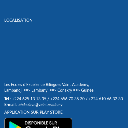
LOCALISATION
Les Ecoles d'Excellence Bilingues Vaint Academy,
Lambandji
==>
Lambanyi
==>
Conakry
==>
Guinée
Tel :
+224 625 13 13 35
/
+224 656 70 35 30
/
+224 610 66 32 30
E-mail :
abdoulaye@vaint.academy
APPLICATION SUR PLAY STORE