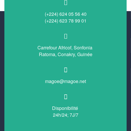
(+224) 624 05 56 40
(+224) 623 78 99 01
Carrefour Africof, Sonfonia
Ratoma, Conakry, Guinée
magoe@magoe.net
Disponibilité
24h/24; 7J/7