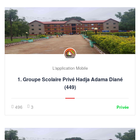
L'application Mobile
1. Groupe Scolaire Privé Hadja Adama Diané
(449)
496
3
Privée