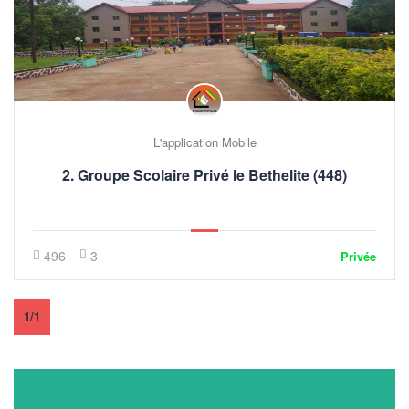
L'application Mobile
2. Groupe Scolaire Privé le Bethelite (448)
496
3
Privée
1/1