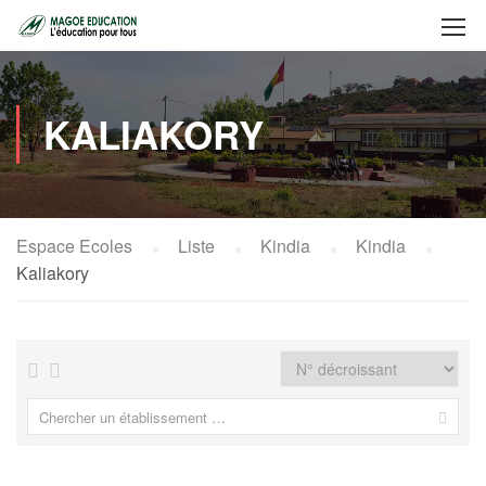
KALIAKORY
Espace Ecoles
Liste
Kindia
Kindia
Kaliakory