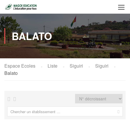
BALATO
Espace Ecoles
Liste
Siguiri
Siguiri
Balato