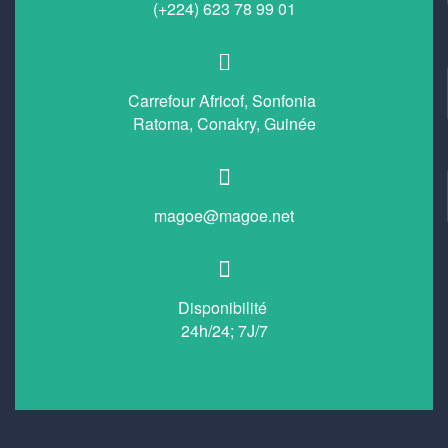
(+224) 623 78 99 01
Carrefour Africof, Sonfonia
Ratoma, Conakry, Guinée
magoe@magoe.net
Disponibilité
24h/24; 7J/7