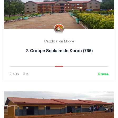
L'application Mobile
2. Groupe Scolaire de Koron (766)
496
3
Privée