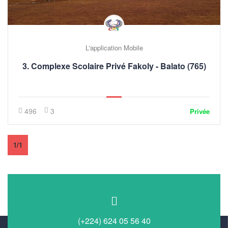
L'application Mobile
3. Complexe Scolaire Privé Fakoly - Balato (765)
496
3
Privée
1/1
(+224) 624 05 56 40