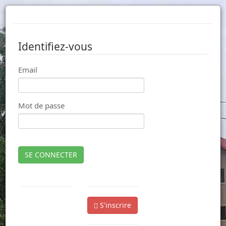
Identifiez-vous
Email
Mot de passe
SE CONNECTER
S'inscrire