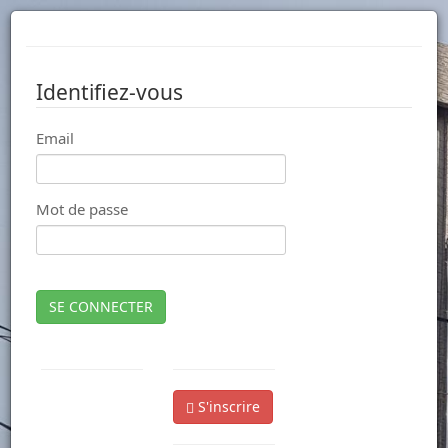
Identifiez-vous
Email
Mot de passe
SE CONNECTER
S'inscrire