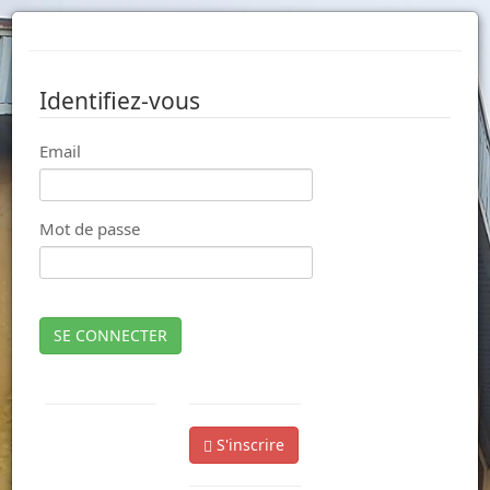
Identifiez-vous
Email
Mot de passe
SE CONNECTER
S'inscrire