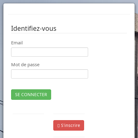
Identifiez-vous
Email
Mot de passe
SE CONNECTER
S'inscrire