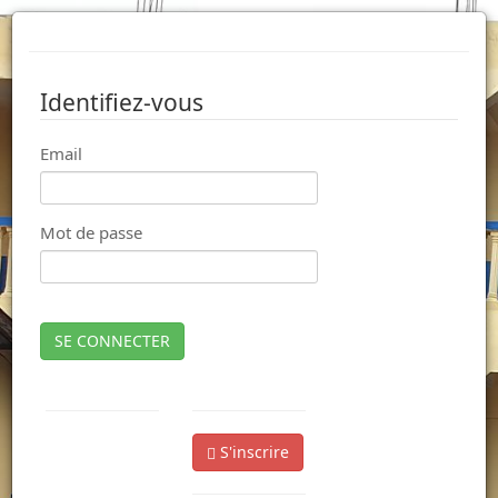
Identifiez-vous
Email
Mot de passe
SE CONNECTER
S'inscrire