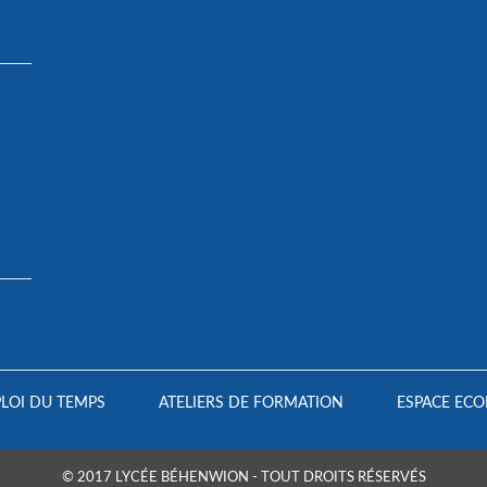
LOI DU TEMPS
ATELIERS DE FORMATION
ESPACE ECO
© 2017 LYCÉE BÉHENWION - TOUT DROITS RÉSERVÉS