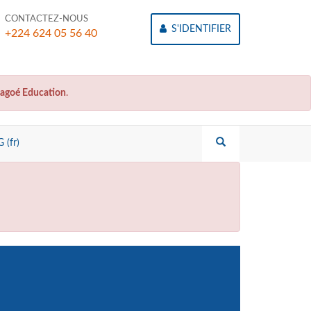
CONTACTEZ-NOUS
S'IDENTIFIER
+224 624 05 56 40
agoé Education
.
 (fr)