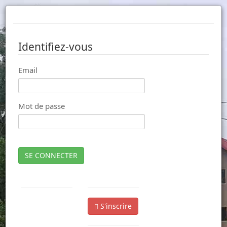
Identifiez-vous
Email
Mot de passe
SE CONNECTER
S'inscrire