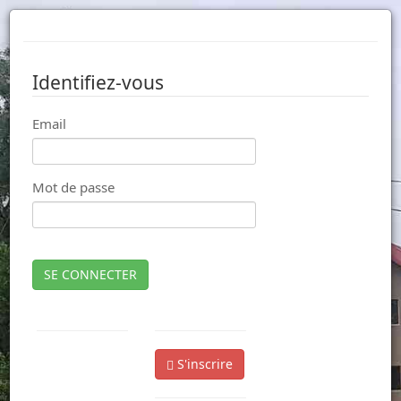
Identifiez-vous
Email
Mot de passe
SE CONNECTER
S'inscrire