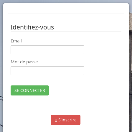
Identifiez-vous
Email
Mot de passe
SE CONNECTER
S'inscrire