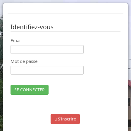
Identifiez-vous
Email
Mot de passe
SE CONNECTER
S'inscrire