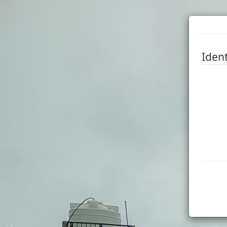
Ident