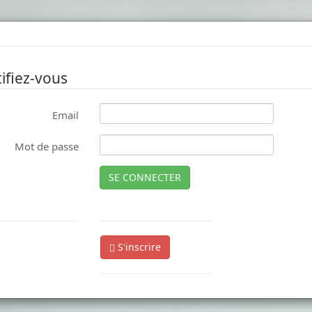
ifiez-vous
Email
Mot de passe
SE CONNECTER
S'inscrire