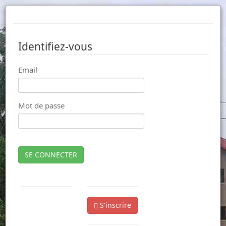
Identifiez-vous
Email
Mot de passe
SE CONNECTER
S'inscrire