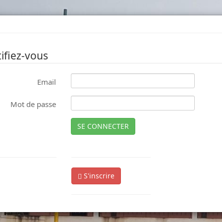
ifiez-vous
Email
Mot de passe
SE CONNECTER
S'inscrire