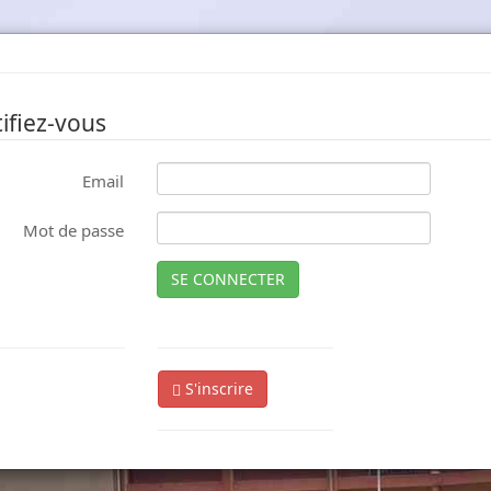
ifiez-vous
Email
Mot de passe
SE CONNECTER
S'inscrire