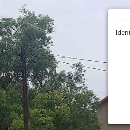
Ident