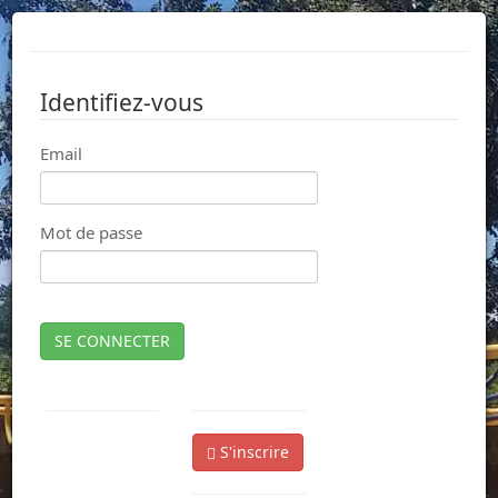
Identifiez-vous
Email
Mot de passe
SE CONNECTER
S'inscrire