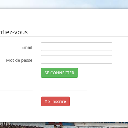
ifiez-vous
Email
Mot de passe
SE CONNECTER
S'inscrire