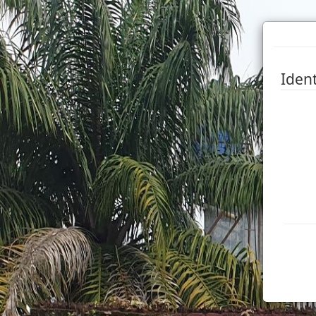
Ident