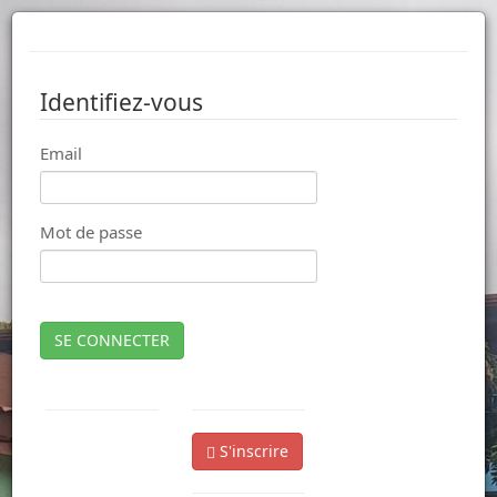
Identifiez-vous
Email
Mot de passe
SE CONNECTER
S'inscrire