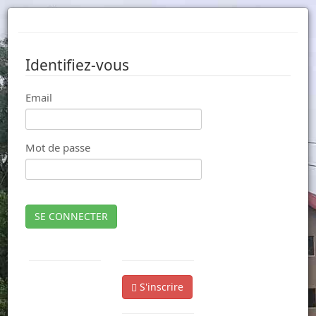
Identifiez-vous
Email
Mot de passe
SE CONNECTER
S'inscrire