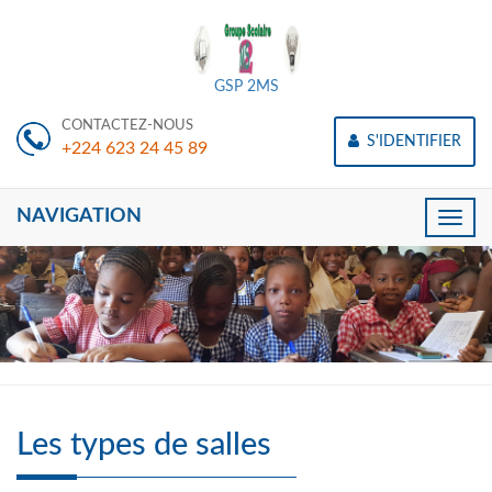
GSP 2MS
CONTACTEZ-NOUS
S'IDENTIFIER
+224 623 24 45 89
NAVIGATION
Toggle
naviga
Les types de salles