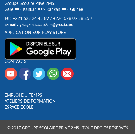
Groupe Scolaire Privé 2MS,
Gare
==>
Kankan
==>
Kankan
==>
Guinée
Tel :
+224 623 24 45 89
/
+224 628 09 38 85
/
E-mail :
groupescolaire2ms@gmail.com
APPLICATION SUR PLAY STORE
CONTACTS
EMPLOI DU TEMPS
ATELIERS DE FORMATION
ESPACE ECOLE
© 2017 GROUPE SCOLAIRE PRIVÉ 2MS - TOUT DROITS RÉSERVÉS