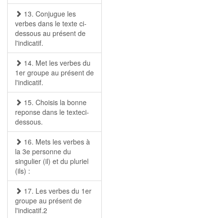
13. Conjugue les
verbes dans le texte ci-
dessous au présent de
l'indicatif.
14. Met les verbes du
1er groupe au présent de
l'indicatif.
15. Choisis la bonne
reponse dans le texteci-
dessous.
16. Mets les verbes à
la 3e personne du
singulier (il) et du pluriel
(ils) :
17. Les verbes du 1er
groupe au présent de
l'indicatif.2