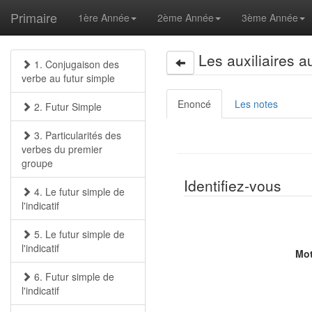
Primaire
1ère Année
2ème Année
3ème Année
Les auxiliaires 
1. Conjugaison des
verbe au futur simple
Enoncé
Les notes
2. Futur Simple
3. Particularités des
verbes du premier
groupe
Identifiez-vous
4. Le futur simple de
l'indicatif
5. Le futur simple de
l'indicatif
Mot
6. Futur simple de
l'indicatif