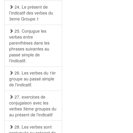
24. Le présent de
l’indicatif des verbes du
3eme Groupe.1
25. Conjugue les
verbes entre
parenthèses dans les
phrases suivantes au
passé simple de
l'indicatif.
26. Les verbes du 1èr
groupe au passé simple
de l'indicatif.
27. exercices de
conjugaison avec les
verbes 3ème groupes du
au présent de l'indicatif
28. Les verbes sont
conjugués au présent de