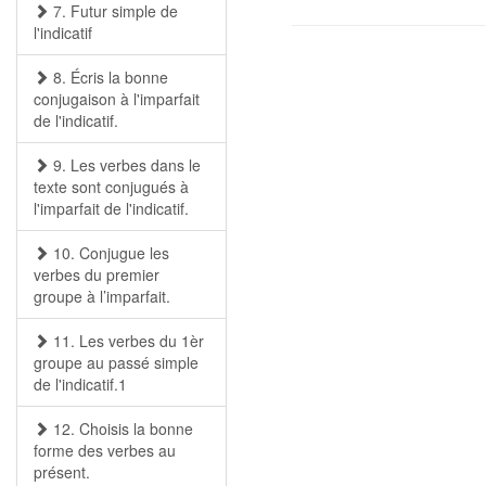
7. Futur simple de
l'indicatif
8. Écris la bonne
conjugaison à l'imparfait
de l'indicatif.
9. Les verbes dans le
texte sont conjugués à
l'imparfait de l'indicatif.
10. Conjugue les
verbes du premier
groupe à l’imparfait.
11. Les verbes du 1èr
groupe au passé simple
de l'indicatif.1
12. Choisis la bonne
forme des verbes au
présent.