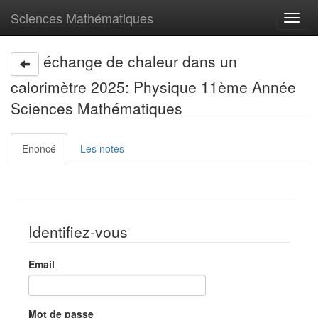
Sciences Mathématiques
Toggl
navig
échange de chaleur dans un
calorimètre 2025: Physique 11ème Année
Sciences Mathématiques
Enoncé
Les notes
Identifiez-vous
Email
Mot de passe