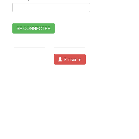
SE CONNECTER
S'inscrire