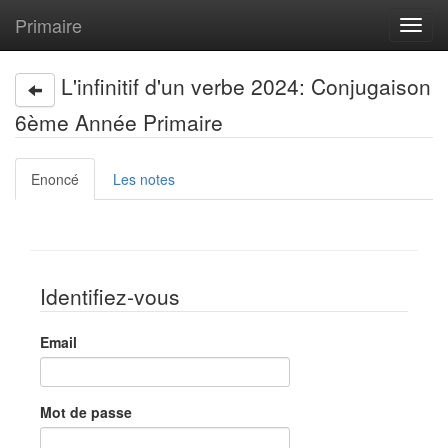
Primaire
Toggl
navig
L'infinitif d'un verbe 2024: Conjugaison
6ème Année Primaire
Enoncé
Les notes
Identifiez-vous
Email
Mot de passe