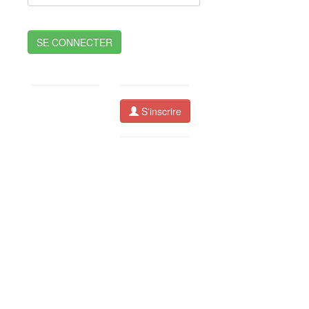
SE CONNECTER
S'inscrire