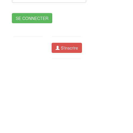
SE CONNECTER
S'inscrire