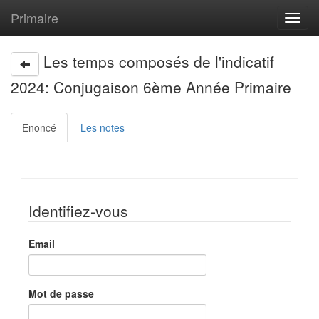
Primaire
Toggl
navig
Les temps composés de l'indicatif
2024: Conjugaison 6ème Année Primaire
Enoncé
Les notes
Identifiez-vous
Email
Mot de passe