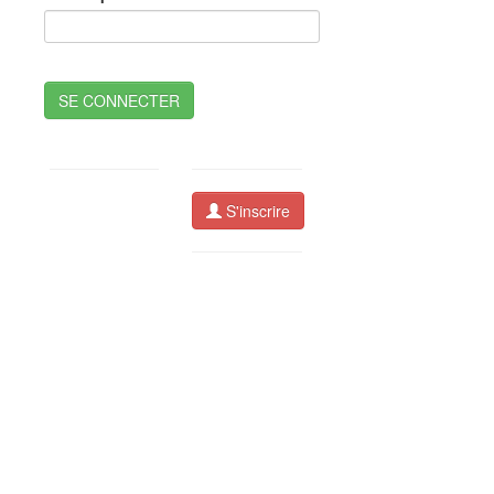
SE CONNECTER
S'inscrire