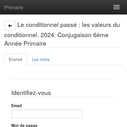
Primaire
Toggl
navig
Le conditionnel passé : les valeurs du
conditionnel. 2024: Conjugaison 6ème
Année Primaire
Enoncé
Les notes
Identifiez-vous
Email
Mot de passe