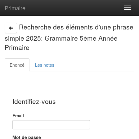
Primaire
Toggl
navig
Recherche des éléments d'une phrase
simple 2025: Grammaire 5ème Année
Primaire
Enoncé
Les notes
Identifiez-vous
Email
Mot de passe