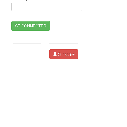
SE CONNECTER
S'inscrire