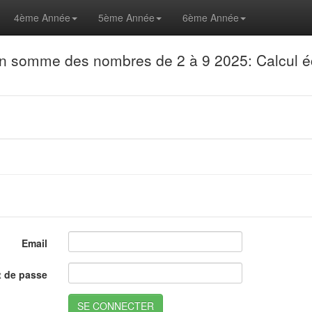
4ème Année
5ème Année
6ème Année
n somme des nombres de 2 à 9 2025: Calcul é
Email
 de passe
SE CONNECTER