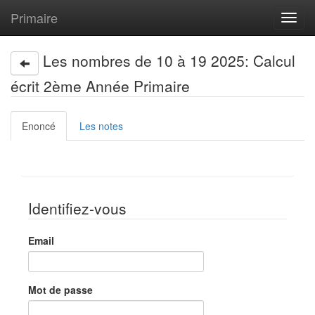
Primaire
Toggl
navig
Les nombres de 10 à 19 2025: Calcul
écrit 2ème Année Primaire
Enoncé
Les notes
Identifiez-vous
Email
Mot de passe