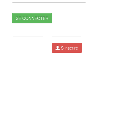
SE CONNECTER
S'inscrire