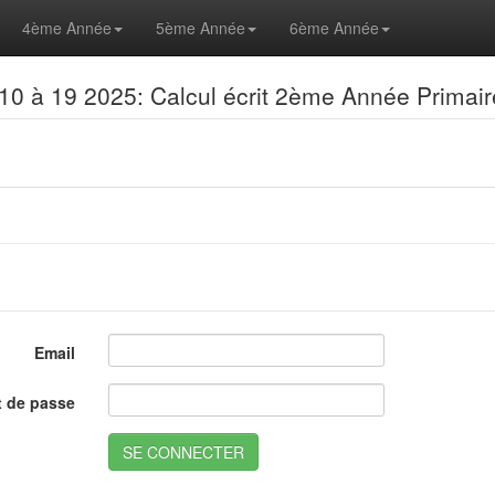
4ème Année
5ème Année
6ème Année
0 à 19 2025: Calcul écrit 2ème Année Primair
Email
 de passe
SE CONNECTER