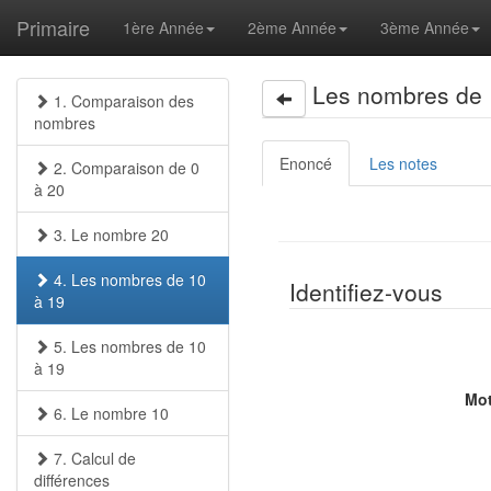
Primaire
1ère Année
2ème Année
3ème Année
Les nombres de 1
1. Comparaison des
nombres
Enoncé
Les notes
2. Comparaison de 0
à 20
3. Le nombre 20
4. Les nombres de 10
Identifiez-vous
à 19
5. Les nombres de 10
à 19
Mot
6. Le nombre 10
7. Calcul de
différences