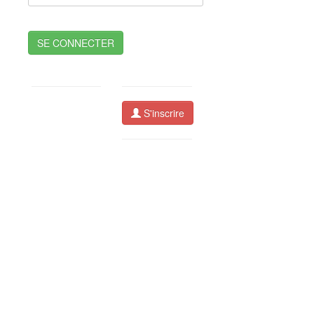
SE CONNECTER
S'inscrire