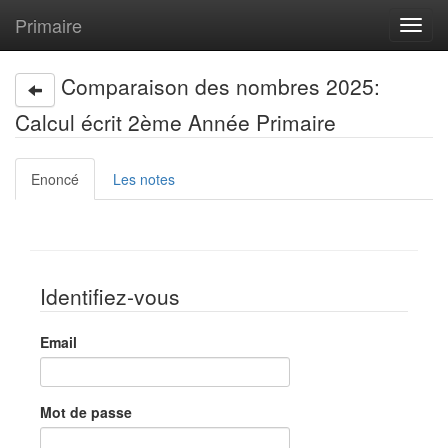
Primaire
Toggl
navig
Comparaison des nombres 2025:
Calcul écrit 2ème Année Primaire
Enoncé
Les notes
Identifiez-vous
Email
Mot de passe