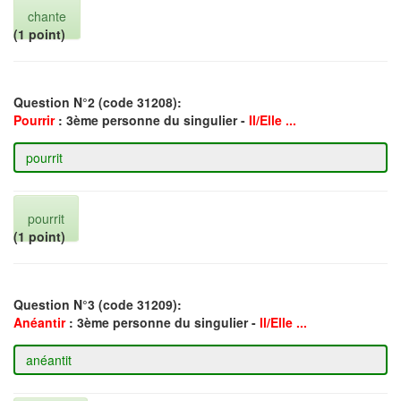
chante
(1 point)
Question N°2 (code 31208):
Pourrir
: 3ème personne du singulier -
Il/Elle ...
pourrit
(1 point)
Question N°3 (code 31209):
Anéantir
: 3ème personne du singulier -
Il/Elle ...