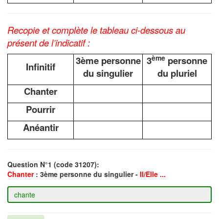
Recopie et complète le tableau ci-dessous au
présent de l’indicatif :
ème
3ème personne
3
personne
Infinitif
du singulier
du pluriel
Chanter
Pourrir
Anéantir
Question N°1 (code 31207):
Chanter
: 3ème personne du singulier -
Il/Elle ...