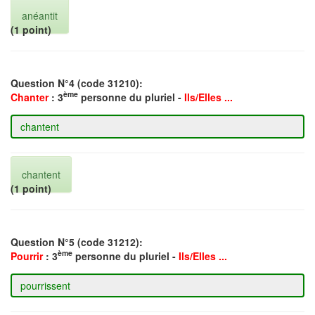
anéantit
(1 point)
Question N°4 (code 31210):
ème
Chanter
: 3
personne du pluriel -
Ils/Elles ...
chantent
(1 point)
Question N°5 (code 31212):
ème
Pourrir
: 3
personne du pluriel -
Ils/Elles ...