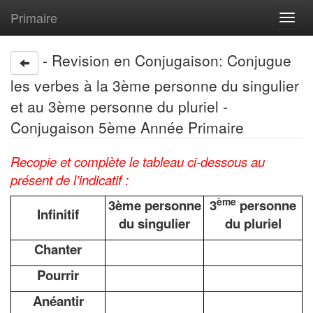
Primaire
Toggl
navig
- Revision en Conjugaison: Conjugue
les verbes à la 3ème personne du singulier
et au 3ème personne du pluriel -
Conjugaison 5ème Année Primaire
Recopie et complète le tableau ci-dessous au
présent de l’indicatif :
ème
3ème personne
3
personne
Infinitif
du singulier
du pluriel
Chanter
Pourrir
Anéantir