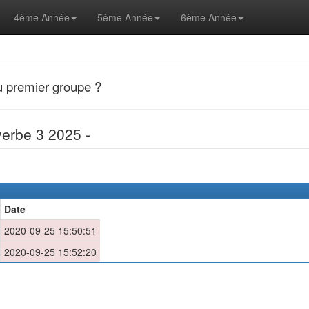
4ème Année
5ème Année
6ème Année
u premier groupe ?
erbe 3 2025 -
Date
2020-09-25 15:50:51
2020-09-25 15:52:20