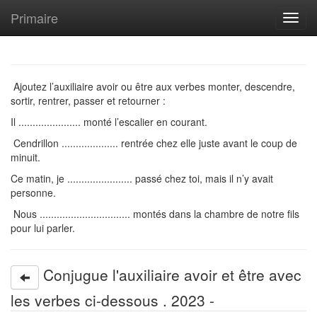
Primaire
Toggl
navig
Ajoutez l’auxiliaire avoir ou être aux verbes monter, descendre,
sortir, rentrer, passer et retourner :
Il ...................... monté l’escalier en courant.
Cendrillon .................... rentrée chez elle juste avant le coup de
minuit.
Ce matin, je ....................... passé chez toi, mais il n’y avait
personne.
Nous ................................ montés dans la chambre de notre fils
pour lui parler.
Conjugue l'auxiliaire avoir et être avec
les verbes ci-dessous . 2023 -