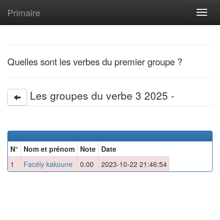
Primaire
Toggl
navig
Quelles sont les verbes du premier groupe ?
Les groupes du verbe 3 2025 -
N°
Nom et prénom
Note
Date
1
Facély kakoune
0.00
2023-10-22 21:46:54