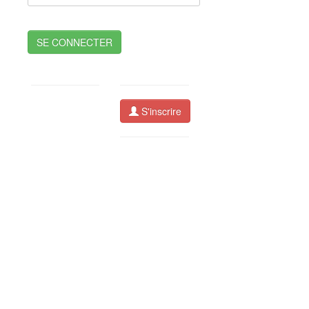
SE CONNECTER
S'inscrire