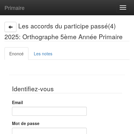
Primaire
Toggl
navig
Les accords du participe passé(4)
2025: Orthographe 5ème Année Primaire
Enoncé
Les notes
Identifiez-vous
Email
Mot de passe