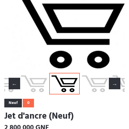
Neuf
0
Jet d'ancre (Neuf)
2 800 000 GNF