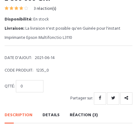
3 réaction(s)
Disponibilité:
En stock
Livraison:
La livraison n'est possible qu'en Guinée pour l'instant
Imprimante Epson Multifonctio L3110
DATE D'AJOUT:
2021-06-14
CODE PRODUIT:
1235_0
QTTÉ:
Partager sur:
DESCRIPTION
DETAILS
RÉACTION (3)