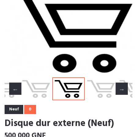
Neuf
0
Disque dur externe (Neuf)
500 000 GNF