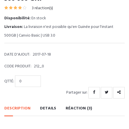
3 réaction(s)
Disponibilité:
En stock
Livraison:
La livraison n'est possible qu'en Guinée pour l'instant
500GB | Canvio Basic | USB 3.0
DATE D'AJOUT:
2017-07-18
CODE PRODUIT:
212_0
QTTÉ:
Partager sur:
DESCRIPTION
DETAILS
RÉACTION (3)