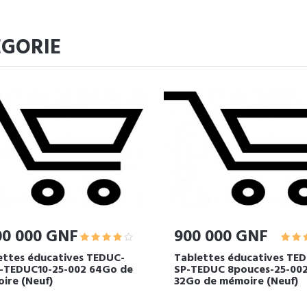
ÉGORIE
00 000 GNF
900 000 GNF
ettes éducatives TEDUC-
Tablettes éducatives TE
P-TEDUC10-25-002 64Go de
SP-TEDUC 8pouces-25-00
ire (Neuf)
32Go de mémoire (Neuf)