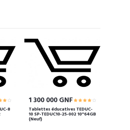
1 300 000 GNF
DUC-8
Tablettes éducatives TEDUC-
2
10 SP-TEDUC10-25-002 10''64GB
(Neuf)