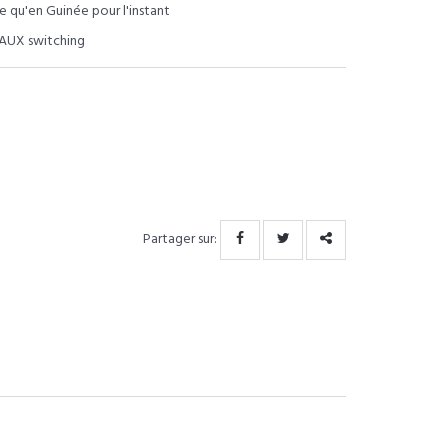
le qu'en Guinée pour l'instant
| AUX switching
Partager sur: