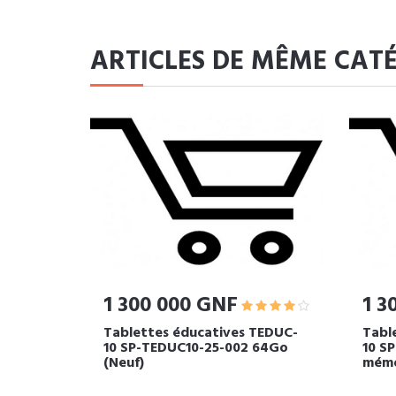
ARTICLES DE MÊME CAT
1 300 000 GNF
1 3
Tablettes éducatives TEDUC-
Tabl
10 SP-TEDUC10-25-002 64Go
10 S
(Neuf)
mémo