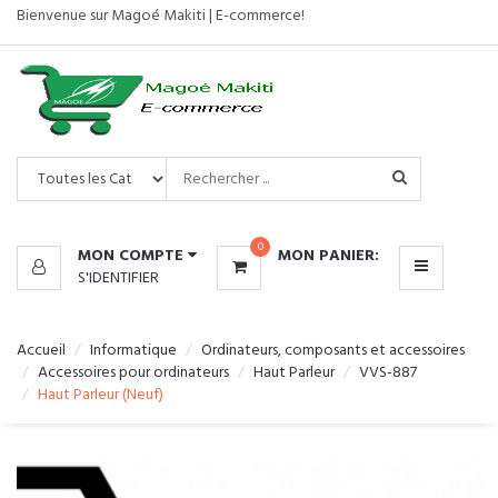
Bienvenue sur Magoé Makiti | E-commerce!
CATÉGORIES
MENU
0
MON COMPTE
MON PANIER:
S'IDENTIFIER
Accueil
Informatique
Ordinateurs, composants et accessoires
Accessoires pour ordinateurs
Haut Parleur
VVS-887
Haut Parleur (Neuf)