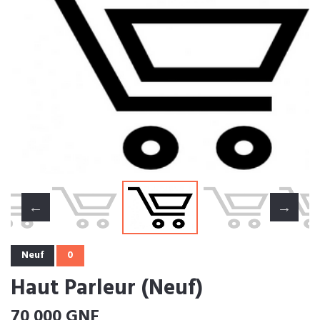
Neuf
0
Haut Parleur (Neuf)
70 000 GNF