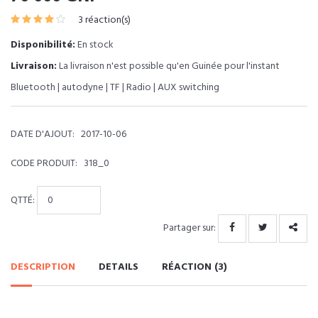
3 réaction(s)
Disponibilité:
En stock
Livraison:
La livraison n'est possible qu'en Guinée pour l'instant
Bluetooth | autodyne | TF | Radio | AUX switching
DATE D'AJOUT:
2017-10-06
CODE PRODUIT:
318_0
QTTÉ:
Partager sur:
DESCRIPTION
DETAILS
RÉACTION (3)