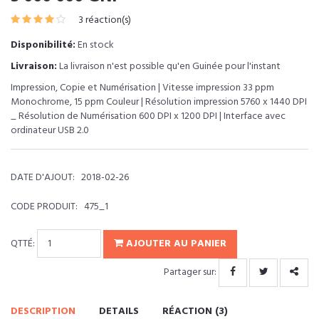
3 réaction(s)
Disponibilité:
En stock
Livraison:
La livraison n'est possible qu'en Guinée pour l'instant
Impression, Copie et Numérisation | Vitesse impression 33 ppm
Monochrome, 15 ppm Couleur | Résolution impression 5760 x 1440 DPI
_ Résolution de Numérisation 600 DPI x 1200 DPI | Interface avec
ordinateur USB 2.0
DATE D'AJOUT:
2018-02-26
CODE PRODUIT:
475_1
QTTÉ:
AJOUTER AU PANIER
Partager sur:
DESCRIPTION
DETAILS
RÉACTION (3)