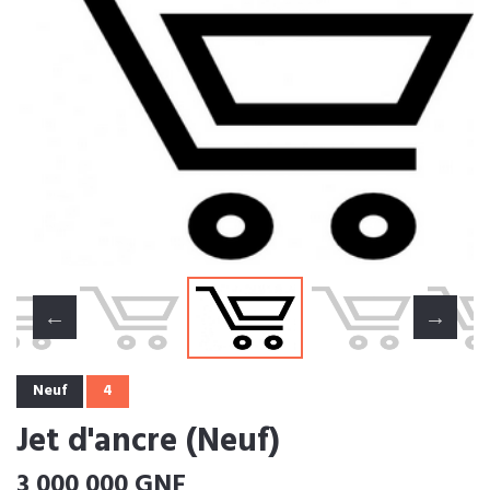
Neuf
4
Jet d'ancre (Neuf)
3 000 000 GNF