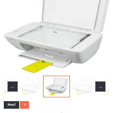
Neuf
1