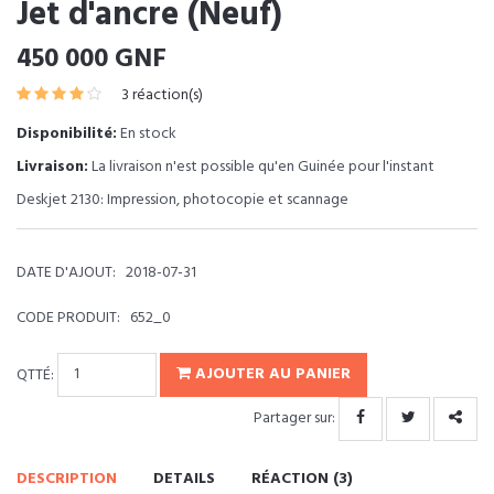
Jet d'ancre (Neuf)
450 000 GNF
3 réaction(s)
Disponibilité:
En stock
Livraison:
La livraison n'est possible qu'en Guinée pour l'instant
Deskjet 2130: Impression, photocopie et scannage
DATE D'AJOUT:
2018-07-31
CODE PRODUIT:
652_0
QTTÉ:
AJOUTER AU PANIER
Partager sur:
DESCRIPTION
DETAILS
RÉACTION (3)