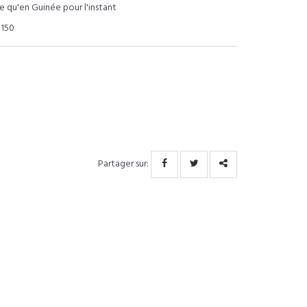
le qu'en Guinée pour l'instant
3150
Partager sur: