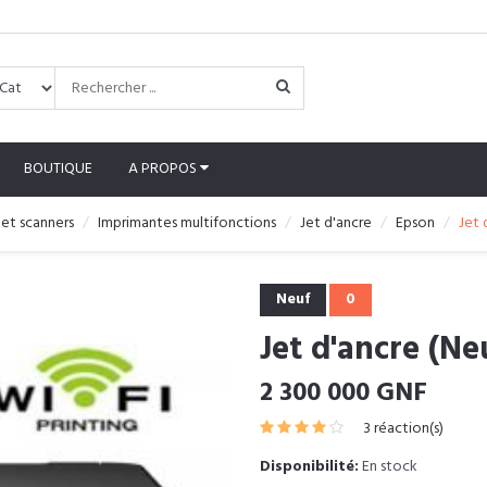
BOUTIQUE
A PROPOS
et scanners
Imprimantes multifonctions
Jet d'ancre
Epson
Jet 
Neuf
0
Jet d'ancre (Ne
2 300 000 GNF
3 réaction(s)
Disponibilité:
En stock