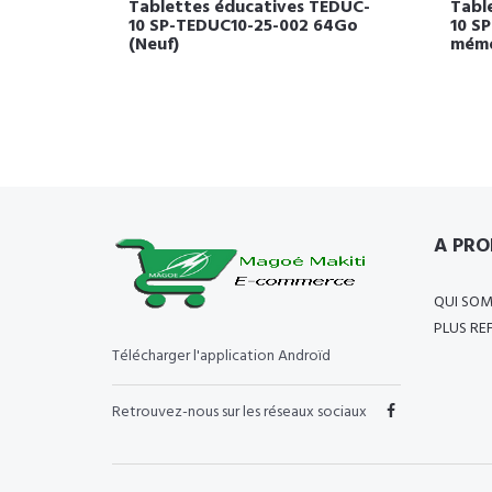
Tablettes éducatives TEDUC-
Tabl
10 SP-TEDUC10-25-002 64Go
10 S
(Neuf)
mémo
A PRO
QUI SO
PLUS RE
Télécharger l'application Androïd
Retrouvez-nous sur les réseaux sociaux