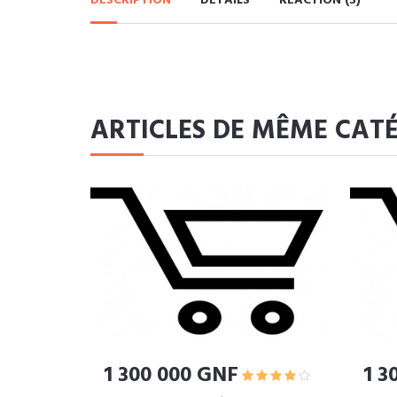
DESCRIPTION
DETAILS
RÉACTION (3)
ARTICLES DE MÊME CAT
1 300 000 GNF
1 3