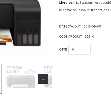
Livraison:
La livraison n'est possib
Imprimante Epson Multifonction L
DATE D'AJOUT:
2019-09-09
CODE PRODUIT:
955_0
QTTÉ: