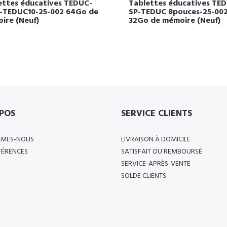
ettes éducatives TEDUC-
Tablettes éducatives TE
P-TEDUC10-25-002 64Go de
SP-TEDUC 8pouces-25-00
ire (Neuf)
32Go de mémoire (Neuf)
POS
SERVICE CLIENTS
MMES-NOUS
LIVRAISON À DOMICILE
FÉRENCES
SATISFAIT OU REMBOURSÉ
SERVICE-APRÈS-VENTE
SOLDE CLIENTS