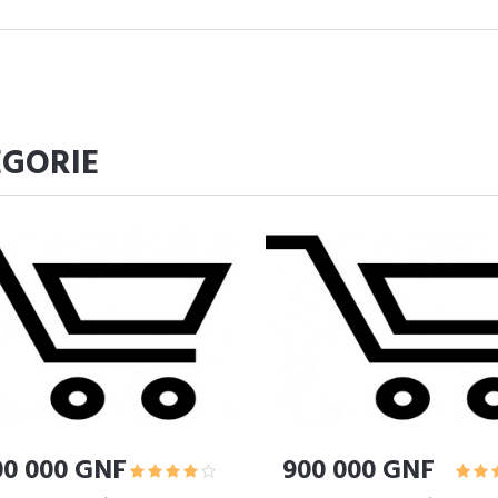
ÉGORIE
00 000 GNF
900 000 GNF