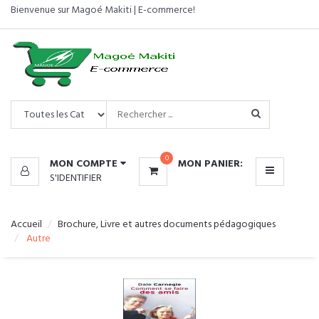
Bienvenue sur Magoé Makiti | E-commerce!
CATÉGORIES
MENU
0
MON COMPTE
MON PANIER:
S'IDENTIFIER
Accueil
Brochure, Livre et autres documents pédagogiques
Autre