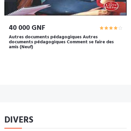
40 000 GNF
Autres documents pédagogiques Autres
documents pédagogiques Comment se faire des
amis (Neuf)
DIVERS