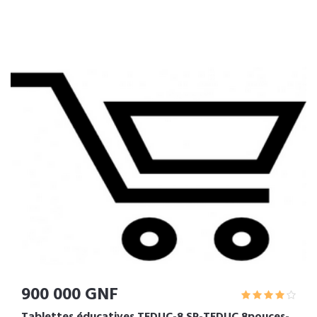
900 000 GNF
Tablettes éducatives TEDUC-8 SP-TEDUC 8pouces-